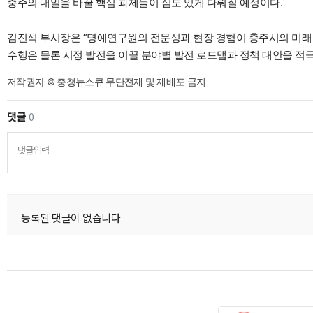
충주의 내일을 바꿀 핵심 과제들이 심도 있게 다뤄질 예정이다.
김진석 부시장은 “명예연구원의 전문성과 현장 경험이 충주시의 미래 
수행은 물론 시정 발전을 이끌 분야별 발전 로드맵과 정책 대안을 적
저작권자 © 충청뉴스큐 무단전재 및 재배포 금지
댓글
0
댓글입력
등록된 댓글이 없습니다