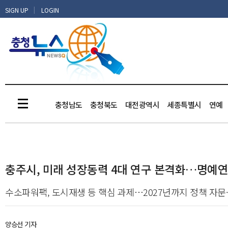
|
SIGN UP
LOGIN
충청남도
충청북도
대전광역시
세종특별시
연예
충주시, 미래 성장동력 4대 연구 본격화…명예연구
수소파워팩, 도시재생 등 핵심 과제…2027년까지 정책 자문
양승선 기자