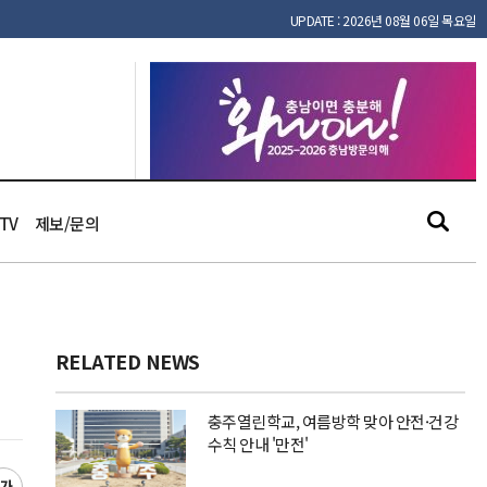
UPDATE : 2026년 08월 06일 목요일
TV
제보/문의
RELATED NEWS
충주열린학교, 여름방학 맞아 안전·건강
수칙 안내 '만전'