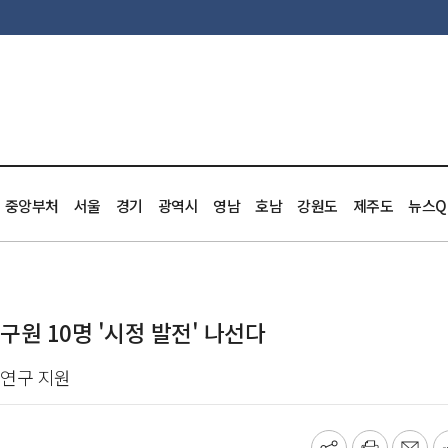
중앙부처
서울
경기
광역시
영남
호남
강원도
제주도
뉴스Q
원 10명 '시정 발전' 나선다
·연구 지원