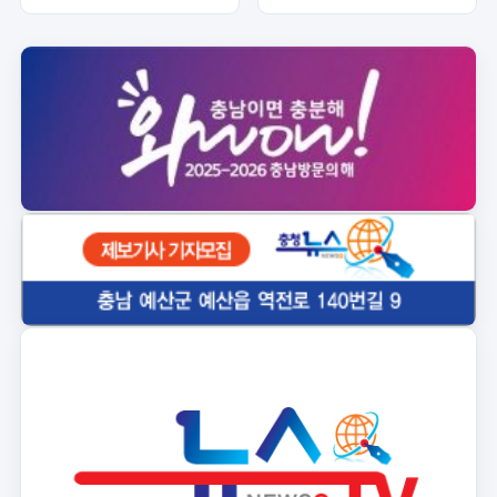
해외 성악가 10인 무대
온열질환 예방 물품 배부