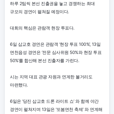
하루 2팀씩 본선 진출권을 놓고 경쟁하는 최대
규모의 경연이 펼쳐질 예정이다.
대회의 핵심은 관람객 현장 투표다.
6일 삽교호 경연은 관람객 ‘현장 투표 100%’, 13일
면천읍성 경연은 ‘전문 심사위원 50%와 현장 투표
50%’를 합산해 본선 진출자를 가린다.
시는 지역 대표 관광 자원과 연계한 볼거리도
마련했다.
6일은 ‘당진 삽교호 드론 라이트 쇼’ 와 함께 야간
경연이 펼쳐지며 13일은 ‘또봄면천 축제’ 와 연계해