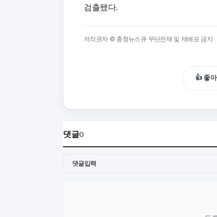
검출됐다.
저작권자 © 충청뉴스큐 무단전재 및 재배포 금지
👍 좋
댓글
0
댓글입력