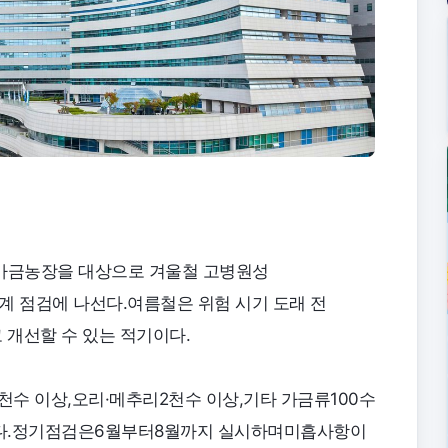
 가금농장을 대상으로 겨울철 고병원성
 점검에 나선다.여름철은 위험 시기 도래 전
개선할 수 있는 적기이다.
천수 이상,오리·메추리2천수 이상,기타 가금류100수
이다.정기점검은6월부터8월까지 실시하며미흡사항이