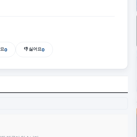
아요
👎 싫어요
0
0