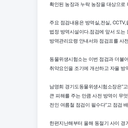
확인된 농장과 누락 농장을 대상으로
주요 점검내용은 방역실,전실, CCT
법정 방역시설이다.점검에 앞서 도는 
방역관리요령 안내서와 점검표를 사전
동물위생시험소는 이번 점검과 더불어
취약요인을 조기에 개선하고 자율 방역
남영희 경기도동물위생시험소장은“고병
큰 피해를 주는 만큼 사전 방역이 무
전인 여름철 점검이 필수다”고 점검 
한편지난해부터 올해 동절기 사이 경기