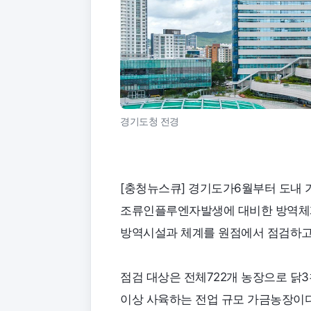
경기도청 전경
[충청뉴스큐] 경기도가6월부터 도내
조류인플루엔자발생에 대비한 방역체계
방역시설과 체계를 원점에서 점검하고 
점검 대상은 전체722개 농장으로 닭3
이상 사육하는 전업 규모 가금농장