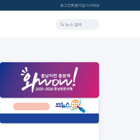
로그인
회원가입
기사제보
🔍 뉴스 검색