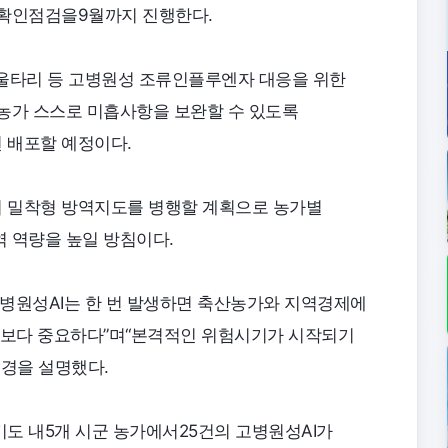
 확인점검을9월까지 진행한다.
V,울타리 등 고병원성 조류인플루엔자 대응을 위한
농가 스스로 미흡사항을 보완할 수 있도록
 배포할 예정이다.
 밀착형 방역지도를 병행할 계획으로 농가별
 역량을 높일 방침이다.
원성AI는 한 번 발생하면 축산농가와 지역경제에
엇보다 중요하다”며“본격적인 위험시기가 시작되기
배경을 설명했다.
도 내5개 시군 농가에서25건의 고병원성AI가