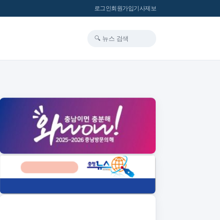
로그인
회원가입
기사제보
🔍 뉴스 검색