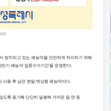
제공)
서 방치되고 있는 폐농약을 안전하게 처리하기 위해
 ‘상반기 폐농약 집중수거기간’을 운영한다.
 사용 후 남은 분말·액상형 폐농약이다.
않도록 용기째 단단히 밀봉해 가까운 읍·면·동