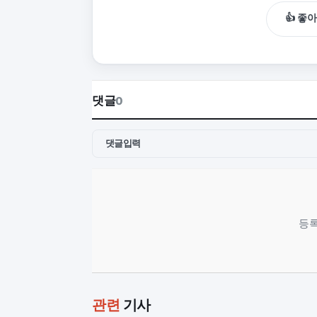
👍 좋
댓글
0
댓글입력
등록
관련
기사