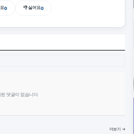
아요
👎 싫어요
0
0
된 댓글이 없습니다
더보기 →