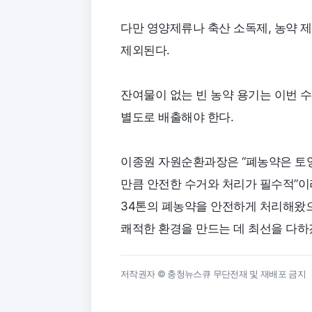
다만 영양제류나 축산 소독제, 농약 
제외된다.
잔여물이 없는 빈 농약 용기는 이번 
별도로 배출해야 한다.
이종원 자원순환과장은 “폐농약은 토
만큼 안전한 수거와 처리가 필수적”이
34톤의 폐농약을 안전하게 처리해왔
쾌적한 환경을 만드는 데 최선을 다하
저작권자 © 충청뉴스큐 무단전재 및 재배포 금지