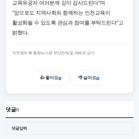
교육유공자 여러분께 깊이 감사드린다”며
“앞으로도 지역사회와 함께하는 인천교육이
활성화될 수 있도록 관심과 참여를 부탁드린다”고
밝혔다.
저작권자 © 충청뉴스큐 무단전재 및 재배포 금지
👍 좋아요
👎 싫어요
0
0
댓글
0
댓글입력