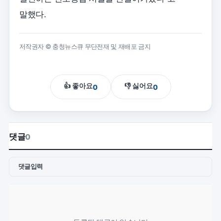
말했다.
저작권자 © 충청뉴스큐 무단전재 및 재배포 금지
👍 좋아요
👎 싫어요
0
0
댓글
0
댓글입력