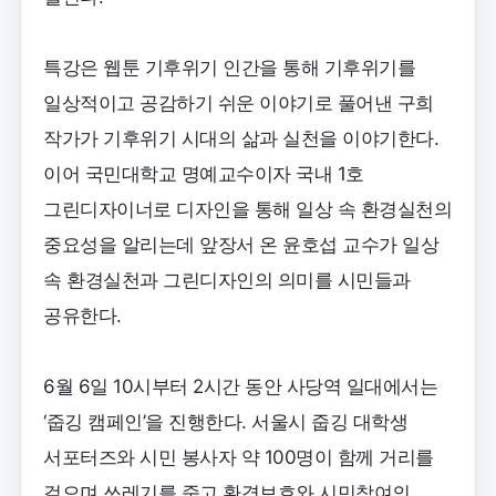
특강은 웹툰 기후위기 인간을 통해 기후위기를
일상적이고 공감하기 쉬운 이야기로 풀어낸 구희
작가가 기후위기 시대의 삶과 실천을 이야기한다.
이어 국민대학교 명예교수이자 국내 1호
그린디자이너로 디자인을 통해 일상 속 환경실천의
중요성을 알리는데 앞장서 온 윤호섭 교수가 일상
속 환경실천과 그린디자인의 의미를 시민들과
공유한다.
6월 6일 10시부터 2시간 동안 사당역 일대에서는
‘줍깅 캠페인’을 진행한다. 서울시 줍깅 대학생
서포터즈와 시민 봉사자 약 100명이 함께 거리를
걸으며 쓰레기를 줍고 환경보호와 시민참여의