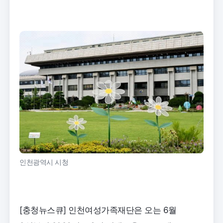
인천광역시 시청
[충청뉴스큐] 인천여성가족재단은 오는 6월