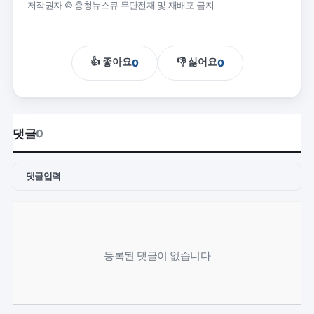
저작권자 © 충청뉴스큐 무단전재 및 재배포 금지
👍 좋아요
👎 싫어요
0
0
댓글
0
댓글입력
등록된 댓글이 없습니다