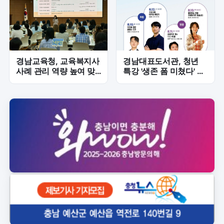
경남교육청, 교육복지사
경남대표도서관, 청년
사례 관리 역량 높여 맞
특강 '생존 폼 미쳤다' 4
춤형 교육복지 강화
일간 개최