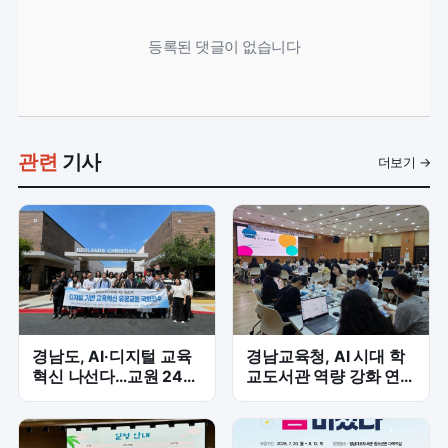
등록된 댓글이 없습니다
관련
기사
더보기 →
경남도, AI·디지털 교육
경남교육청, AI 시대 학
혁신 나선다…교원 24명
교도서관 역량 강화 연수
미국 연수 '본격화'
본격화