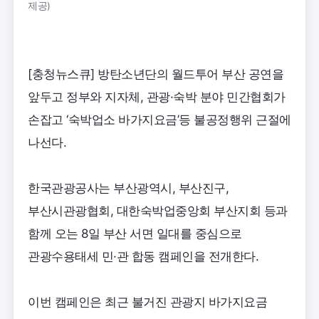
제공)
[충청뉴스큐] 방탄소년단의 월드투어 부산 공연을
앞두고 정부와 지자체, 관광·숙박 분야 민간협회가
손잡고 ‘숙박업소 바가지요금’등 불공정행위 근절에
나선다.
한국관광공사는 부산광역시, 부산진구,
부산시관광협회, 대한숙박업중앙회 부산지회 등과
함께 오는 8일 부산 서면 일대를 중심으로
관광수용태세 민·관 합동 캠페인을 전개한다.
이번 캠페인은 최근 불거진 관광지 바가지요금