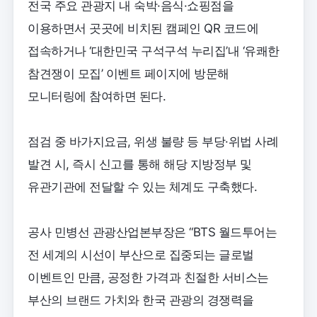
전국 주요 관광지 내 숙박·음식·쇼핑점을
이용하면서 곳곳에 비치된 캠페인 QR 코드에
접속하거나 ‘대한민국 구석구석 누리집’내 ‘유쾌한
참견쟁이 모집’ 이벤트 페이지에 방문해
모니터링에 참여하면 된다.
점검 중 바가지요금, 위생 불량 등 부당·위법 사례
발견 시, 즉시 신고를 통해 해당 지방정부 및
유관기관에 전달할 수 있는 체계도 구축했다.
공사 민병선 관광산업본부장은 “BTS 월드투어는
전 세계의 시선이 부산으로 집중되는 글로벌
이벤트인 만큼, 공정한 가격과 친절한 서비스는
부산의 브랜드 가치와 한국 관광의 경쟁력을