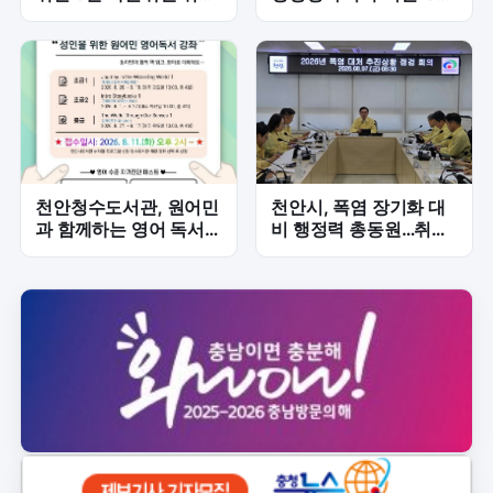
'본격 시동'
만에 재선정
천안청수도서관, 원어민
천안시, 폭염 장기화 대
과 함께하는 영어 독서·
비 행정력 총동원…취약
회화 프로그램 '모든 영
계층 보호 강화
어 모든 독서' 운영