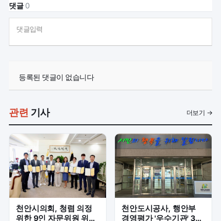
댓글
0
댓글입력
등록된 댓글이 없습니다
관련
기사
더보기 →
천안시의회, 청렴 의정
천안도시공사, 행안부
위한 9인 자문위원 위촉
경영평가 '우수기관' 3년