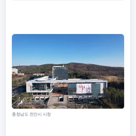
트
크
기
충청남도 천안시 시청