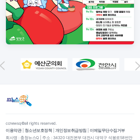
ccnewsq©all rights reserved.
이용약관
|
청소년보호정책
|
개인정보취급방침
|
이메일무단수집거부
회사명 : 충청뉴스Q | 주소 : 34320 대전본부 대전시 대덕구 석봉로58번안