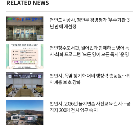
RELATED NEWS
천안도시공사, 행안부 경영평가 '우수기관' 3
년 만에 재선정
천안청수도서관, 원어민과 함께하는 영어 독
서·회화 프로그램 '모든 영어 모든 독서' 운영
천안시, 폭염 장기화 대비 행정력 총동원…취
약계층 보호 강화
천안시, 2026년 을지연습 사전교육 실시…공
직자 200명 전시 임무 숙지