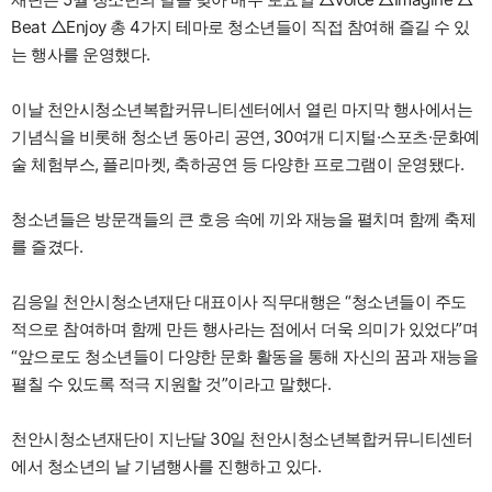
Beat △Enjoy 총 4가지 테마로 청소년들이 직접 참여해 즐길 수 있
는 행사를 운영했다.
이날 천안시청소년복합커뮤니티센터에서 열린 마지막 행사에서는
기념식을 비롯해 청소년 동아리 공연, 30여개 디지털·스포츠·문화예
술 체험부스, 플리마켓, 축하공연 등 다양한 프로그램이 운영됐다.
청소년들은 방문객들의 큰 호응 속에 끼와 재능을 펼치며 함께 축제
를 즐겼다.
김응일 천안시청소년재단 대표이사 직무대행은 “청소년들이 주도
적으로 참여하며 함께 만든 행사라는 점에서 더욱 의미가 있었다”며
“앞으로도 청소년들이 다양한 문화 활동을 통해 자신의 꿈과 재능을
펼칠 수 있도록 적극 지원할 것”이라고 말했다.
천안시청소년재단이 지난달 30일 천안시청소년복합커뮤니티센터
에서 청소년의 날 기념행사를 진행하고 있다.