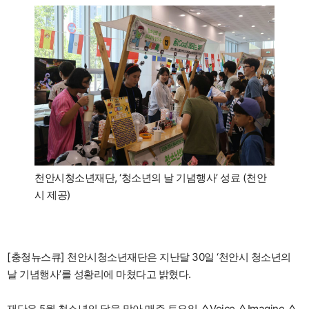
천안시청소년재단, ‘청소년의 날 기념행사’ 성료 (천안
시 제공)
[충청뉴스큐] 천안시청소년재단은 지난달 30일 ‘천안시 청소년의
날 기념행사’를 성황리에 마쳤다고 밝혔다.
재단은 5월 청소년의 달을 맞아 매주 토요일 △Voice △Imagine △