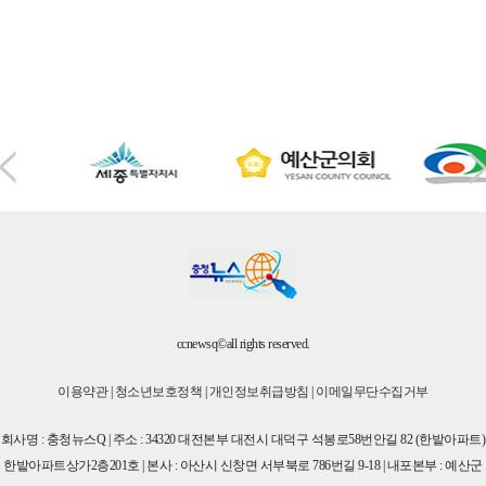
ccnewsq©all rights reserved.
이용약관
|
청소년보호정책
|
개인정보취급방침
|
이메일무단수집거부
회사명 : 충청뉴스Q | 주소 : 34320 대전본부 대전시 대덕구 석봉로58번안길 82 (한밭아파트)
한밭아파트상가2층201호 | 본사 : 아산시 신창면 서부북로 786번길 9-18 | 내포본부 : 예산군