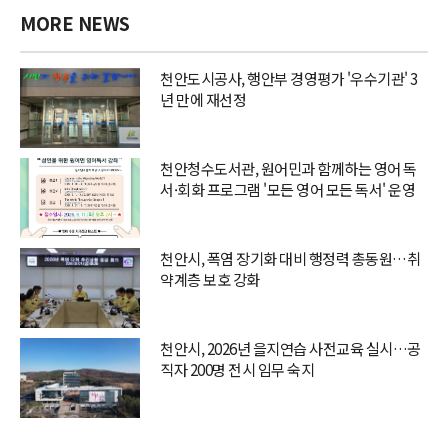
MORE NEWS
천안도시공사, 행안부 경영평가 '우수기관' 3
년 만에 재선정
천안청수도서관, 원어민과 함께하는 영어 독
서·회화 프로그램 '모든 영어 모든 독서' 운영
천안시, 폭염 장기화 대비 행정력 총동원…취
약계층 보호 강화
천안시, 2026년 을지연습 사전교육 실시…공
직자 200명 전시 임무 숙지