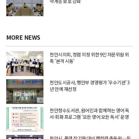
약계층 보호 강화
MORE NEWS
천안시의회, 청렴 의정 위한 9인 자문위원 위
촉 '본격 시동'
천안도시공사, 행안부 경영평가 '우수기관' 3
년 만에 재선정
천안청수도서관, 원어민과 함께하는 영어 독
서·회화 프로그램 '모든 영어 모든 독서' 운영
천안시, 폭염 장기화 대비 행정력 총동원…취