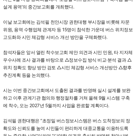
설계 용역’의 중간보고회를 개최했다.
이날 보고회에는 김석필 천안시장 권한대행 부시장을 비롯해 자문
위원, 용역 수행업체 관계자 등 15명이 참석한 가운데 버스 위치정보
고도화와 시민 체감형 서비스 개선 방안을 구체화했다.
참석자들은 앞서 열린 착수보고회 제안 의견과 시민 민원, 타 지자체
우수사례 조사 결과를 바탕으로 △정보수집 방식 비교·분석 결과 △
위치 정확도 향상 방안 검토 △시민 체감형 서비스 개선방안 △향후
추진계획 등을 논의했다.
시는 이번 중간보고회에서 도출된 결과를 반영해 실시 설계를 보완
하고 이후 관계기관 협의와 행정절차를 거쳐 올해 9월 시스템 구축
에 착수, 오는 2027년 5월까지 사업을 완료할 계획이다.
김석필 권한대행은 “초정밀 버스정보시스템은 버스 도착정보의 정
확도와 신뢰도를 높여 시민들이 편리하게 대중교통을 이용하도록
돕는 중요한 사업”이라며 “다양한 의견을 충실히 반영해 천안시에