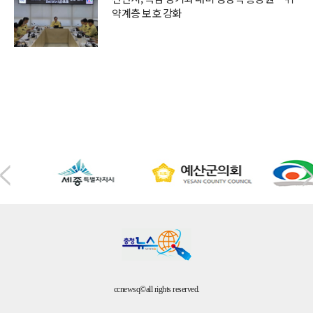
약계층 보호 강화
ccnewsq©all rights reserved.