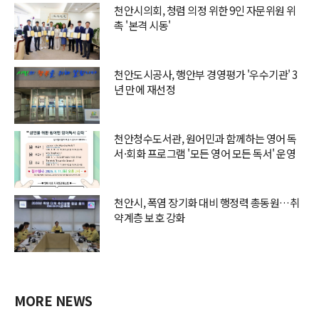
천안시의회, 청렴 의정 위한 9인 자문위원 위
촉 '본격 시동'
천안도시공사, 행안부 경영평가 '우수기관' 3
년 만에 재선정
천안청수도서관, 원어민과 함께하는 영어 독
서·회화 프로그램 '모든 영어 모든 독서' 운영
천안시, 폭염 장기화 대비 행정력 총동원…취
약계층 보호 강화
MORE NEWS