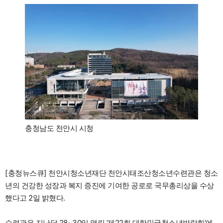
충청남도 천안시 시청
[충청뉴스큐] 천안시청소년재단 천안시태조산청소년수련관은 청소
년의 건강한 성장과 복지 증진에 기여한 공로로 국무총리상을 수상
했다고 2일 밝혔다.
수련관은 지난달 28~30일 열린 ‘제22회 대한민국청소년박람회’에