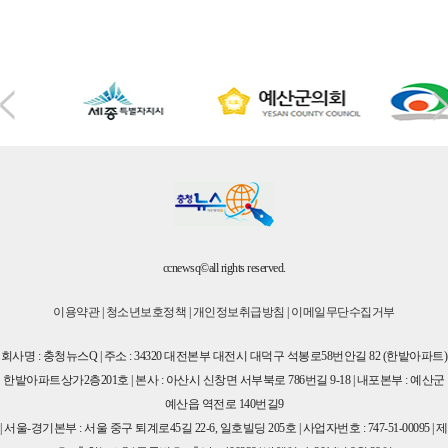
ccnewsq©all rights reserved.
이용약관
|
청소년보호정책
|
개인정보취급방침
|
이메일무단수집거부
회사명 : 충청뉴스Q | 주소 : 34320 대전본부 대전시 대덕구 석봉로58번안길 82 (한밭아파트)
한밭아파트상가2층201호 | 본사 : 아산시 신창면 서부북로 786번길 9-18 | 내포본부 : 예산군
예산읍 역전로 140번길9
| 서울-경기본부 : 서울 중구 퇴계로45길 22-6, 일호빌딩 205호 | 사업자번호 : 747-51-00095 | 제