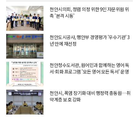
천안시의회, 청렴 의정 위한 9인 자문위원 위
촉 '본격 시동'
천안도시공사, 행안부 경영평가 '우수기관' 3
년 만에 재선정
천안청수도서관, 원어민과 함께하는 영어 독
서·회화 프로그램 '모든 영어 모든 독서' 운영
천안시, 폭염 장기화 대비 행정력 총동원…취
약계층 보호 강화