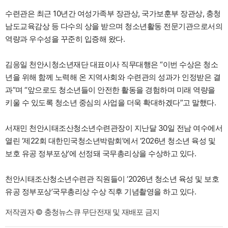
수련관은 최근 10년간 여성가족부 장관상, 국가보훈부 장관상, 충청
남도교육감상 등 다수의 상을 받으며 청소년활동 전문기관으로서의
역량과 우수성을 꾸준히 입증해 왔다.
김응일 천안시청소년재단 대표이사 직무대행은 “이번 수상은 청소
년을 위해 함께 노력해 온 지역사회와 수련관의 성과가 인정받은 결
과”며 “앞으로도 청소년들이 안전한 활동을 경험하며 미래 역량을
키울 수 있도록 청소년 중심의 사업을 더욱 확대하겠다”고 말했다.
서재민 천안시태조산청소년수련관장이 지난달 30일 전남 여수에서
열린 ‘제22회 대한민국청소년박람회’에서 ‘2026년 청소년 육성 및
보호 유공 정부포상’에 선정돼 국무총리상을 수상하고 있다.
천안시태조산청소년수련관 직원들이 ‘2026년 청소년 육성 및 보호
유공 정부포상’국무총리상 수상 직후 기념촬영을 하고 있다.
저작권자 © 충청뉴스큐 무단전재 및 재배포 금지