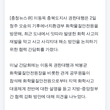
[충청뉴스큐] 이동옥 충북도지사 권한대행은 2일
청주 오송의 기후에너지환경부 화학물질안전원을
방문해, 최근 도내에서 잇따라 발생한 화학 사고의
재발을 막고 사고 사각지대 해소 방안을 논의하기
위한 협력 간담회를 가졌다.
이날 간담회에는 이동옥 권한대행과 박봉균
화학물질안전원장을 비롯한 관계 공무원들이
참석해 화학물질안전원으로부터 지역 화학사고
대응체계 전반에 대한 설명을 듣고 지방-중앙정부
간 협력 강화 방안에 대해 의견을 나누었다.