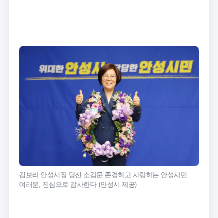
트
크
기
김보라 안성시장 당선 소감문 존경하고 사랑하는 안성시민
여러분, 진심으로 감사한다 (안성시 제공)