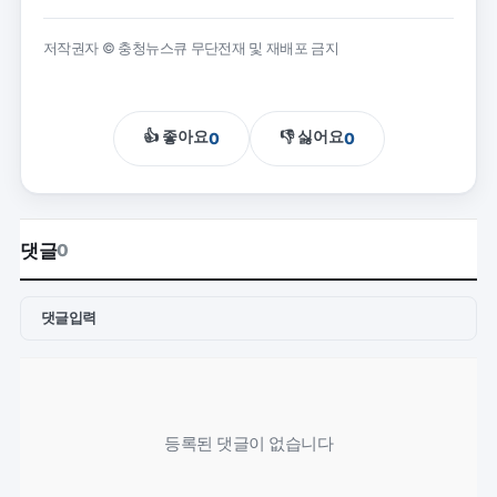
저작권자 © 충청뉴스큐 무단전재 및 재배포 금지
👍 좋아요
👎 싫어요
0
0
댓글
0
댓글입력
등록된 댓글이 없습니다