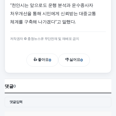
“천안시는 앞으로도 운행 분석과 운수종사자
처우개선을 통해 시민에게 신뢰받는 대중교통
체계를 구축해 나가겠다”고 말했다.
저작권자 © 충청뉴스큐 무단전재 및 재배포 금지
👍 좋아요
👎 싫어요
0
0
댓글
0
댓글입력