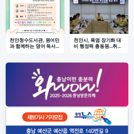
천안청수도서관, 원어민
천안시, 폭염 장기화 대
과 함께하는 영어 독서·
비 행정력 총동원…취약
회화 프로그램 '모든 영
계층 보호 강화
어 모든 독서' 운영