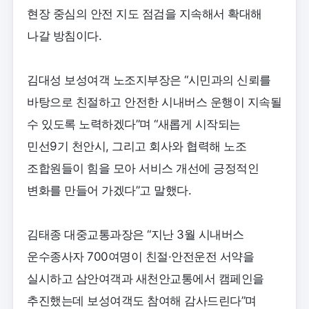
현장 중심의 안전 지도 점검을 지속해서 확대해
나갈 방침이다.
김대성 보성여객 노조지부장은 “시민과의 신뢰를
바탕으로 친절하고 안전한 시내버스 운행이 지속될
수 있도록 노력하겠다”며 “새롭게 시작되는
민선9기 천안시, 그리고 회사와 협력해 노조
조합원들이 힘을 모아 서비스 개선에 긍정적인
변화를 만들어 가겠다”고 말했다.
김태종 대중교통과장은 “지난 3월 시내버스
운수종사자 700여명이 친절·안전운전 서약을
실시하고 삼안여객과 새천안교통에서 캠페인을
추진했는데 보성여객도 참여해 감사드린다”며